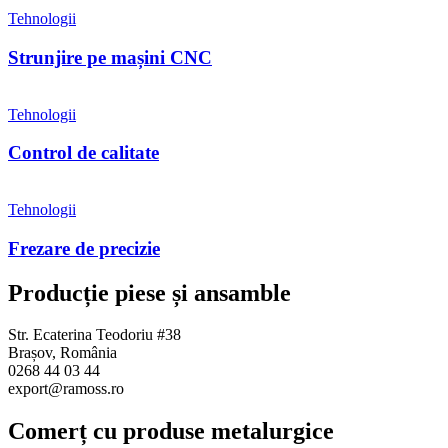
Tehnologii
Strunjire pe mașini CNC
Tehnologii
Control de calitate
Tehnologii
Frezare de precizie
Producție piese și ansamble
Str. Ecaterina Teodoriu #38
Brașov, România
0268 44 03 44
export@ramoss.ro
Comerț cu produse metalurgice